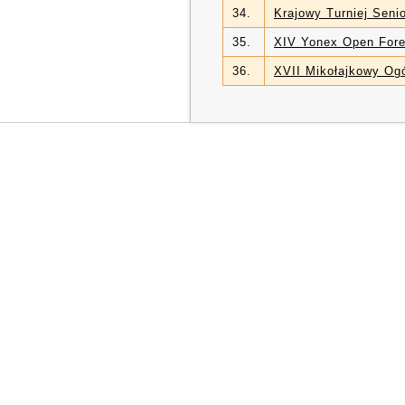
34.
Krajowy Turniej Seni
35.
XIV Yonex Open Fore
36.
XVII Mikołajkowy Ogó