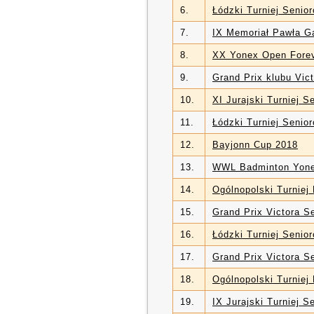
6.
Łódzki Turniej Senio
7.
IX Memoriał Pawła G
8.
XX Yonex Open Fore
9.
Grand Prix klubu Vict
10.
XI Jurajski Turniej S
11.
Łódzki Turniej Senio
12.
Bayjonn Cup 2018
13.
WWL Badminton Yone
14.
Ogólnopolski Turniej
15.
Grand Prix Victora S
16.
Łódzki Turniej Senio
17.
Grand Prix Victora S
18.
Ogólnopolski Turniej
19.
IX Jurajski Turniej S