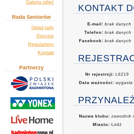
Galeria zdjęć
KONTAKT D
Rada Seniorów
E-mail:
brak danych
Skład rady
Telefon:
brak danych
Decyzje
Facebook:
brak danych
Regulaminy
Kontakt
REJESTRA
Partnerzy
Nr rejestrcji:
L6219
Data ważności:
wygasła
PRZYNALE
Nazwa klubu:
zawodnik 
Miasto:
Łódź