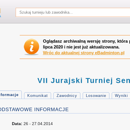
Oglądasz archiwalną wersję strony, która 
lipca 2020 i nie jest już aktualizowana.
Wróc do aktualnej strony eBadminton.pl
VII Jurajski Turniej Se
nformacje
Komunikat
Zawodnicy
Losowanie
Wyniki
ODSTAWOWE INFORMACJE
Data:
26 - 27.04.2014