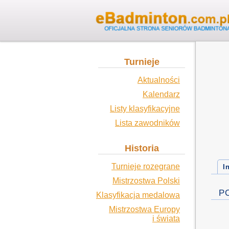
Turnieje
Aktualności
Kalendarz
Listy klasyfikacyjne
Lista zawodników
Historia
Turnieje rozegrane
I
Mistrzostwa Polski
P
Klasyfikacja medalowa
Mistrzostwa Europy
i świata