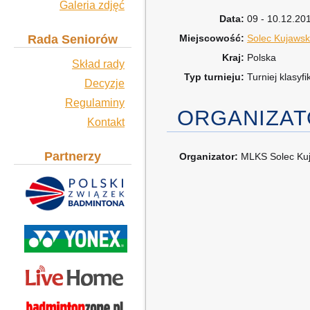
Galeria zdjęć
Data:
09 - 10.12.20
Rada Seniorów
Miejscowość:
Solec Kujawsk
Kraj:
Polska
Skład rady
Typ turnieju:
Turniej klasyf
Decyzje
Regulaminy
ORGANIZA
Kontakt
Partnerzy
Organizator:
MLKS Solec Ku