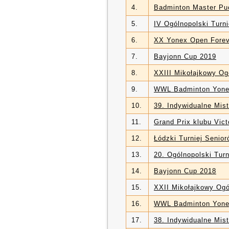
4.
Badminton Master Pu
5.
IV Ogólnopolski Tur
6.
XX Yonex Open Forev
7.
Bayjonn Cup 2019
8.
XXIII Mikołajkowy Og
9.
WWL Badminton Yone
10.
39. Indywidualne Mis
11.
Grand Prix klubu Vict
12.
Łódzki Turniej Senio
13.
20. Ogólnopolski Tu
14.
Bayjonn Cup 2018
15.
XXII Mikołajkowy Ogó
16.
WWL Badminton Yone
17.
38. Indywidualne Mis