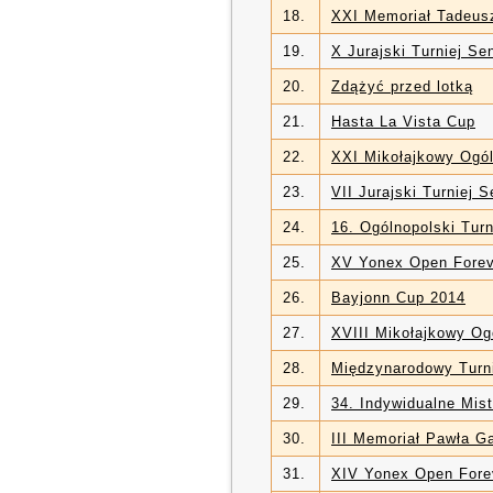
18.
XXI Memoriał Tadeus
19.
X Jurajski Turniej Se
20.
Zdążyć przed lotką
21.
Hasta La Vista Cup
22.
XXI Mikołajkowy Ogól
23.
VII Jurajski Turniej 
24.
16. Ogólnopolski Tu
25.
XV Yonex Open Forev
26.
Bayjonn Cup 2014
27.
XVIII Mikołajkowy Og
28.
Międzynarodowy Turn
29.
34. Indywidualne Mis
30.
III Memoriał Pawła G
31.
XIV Yonex Open Fore