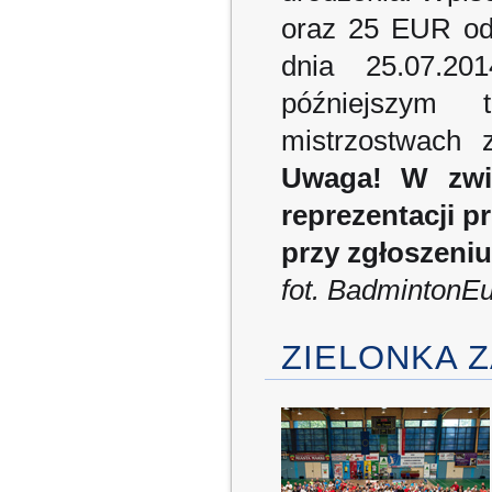
oraz 25 EUR od
dnia 25.07.2
późniejszym 
mistrzostwach
Uwaga! W zwi
reprezentacji 
przy zgłoszeni
fot. BadmintonE
ZIELONKA 