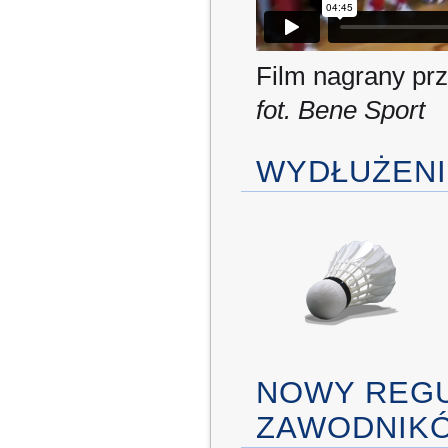
Film nagrany pr
fot. Bene Sport
WYDŁUŻENI
NOWY REGU
ZAWODNIK