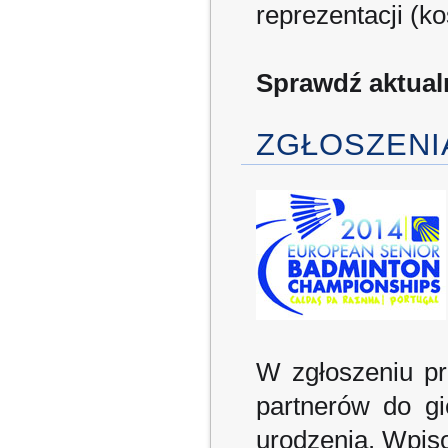
reprezentacji (k
Sprawdź aktua
ZGŁOSZENI
W zgłoszeniu pr
partnerów do gi
urodzenia. Wpis