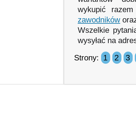
wykupić razem
zawodników
ora
Wszelkie pytani
wysyłać na adres
Strony:
1
2
3