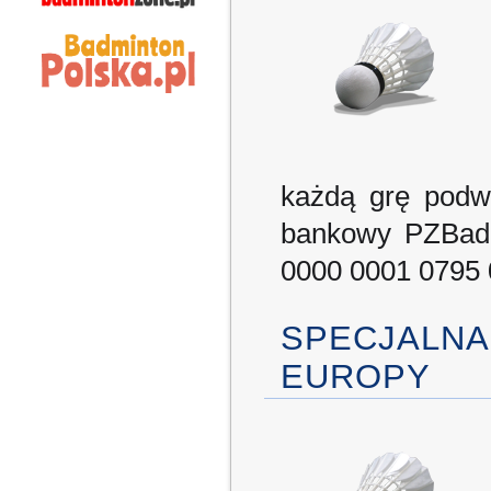
każdą grę podw
bankowy PZBad
0000 0001 0795 
SPECJALNA
EUROPY