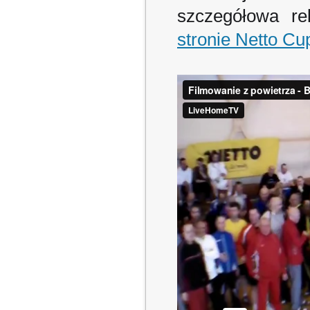
szczegółowa re
stronie Netto C