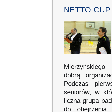
NETTO CUP 
Mierzyńskiego,
dobrą organiza
Podczas pierw
seniorów, w kt
liczna grupa ba
do obejrzenia 