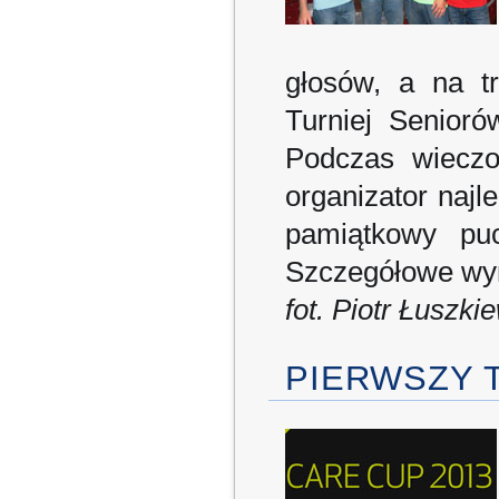
głosów, a na t
Turniej Senior
Podczas wieczo
organizator najl
pamiątkowy pu
Szczegółowe wy
fot. Piotr Łuszki
PIERWSZY 