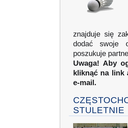
znajduje się za
dodać swoje og
poszukuje partner
Uwaga! Aby ogł
kliknąć na lin
e-mail.
CZĘSTOCHO
STULETNIE