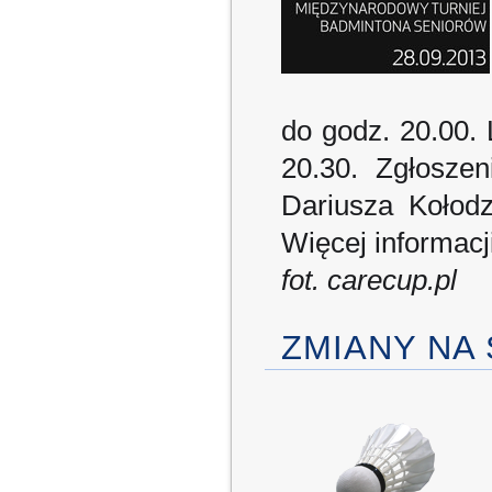
do godz. 20.00.
20.30. Zgłosze
Dariusza Kołodz
Więcej informacj
fot. carecup.pl
ZMIANY NA