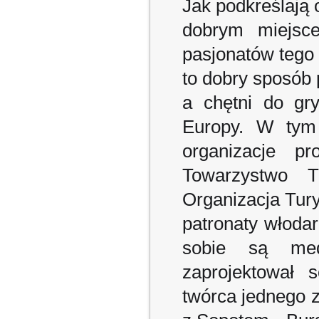
Jak podkreślają 
dobrym miejsce
pasjonatów tego s
to dobry sposób 
a chętni do gr
Europy. W tym 
organizacje p
Towarzystwo T
Organizacja Tury
patronaty włoda
sobie są med
zaprojektował 
twórca jednego z