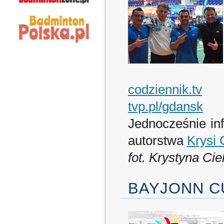
codziennik.tv
tvp.pl/gdansk
Jednocześnie inf
autorstwa
Krysi 
fot. Krystyna Cie
BAYJONN C