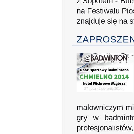
z Sopotem - Bur
na Festiwalu Pio
znajduje się na 
ZAPROSZEN
malowniczym mie
gry w badminto
profesjonalistów