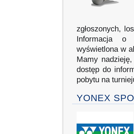
zgłoszonych, los
Informacja o 
wyświetlona w ak
Mamy nadzieję,
dostęp do inform
pobytu na turniej
YONEX SP